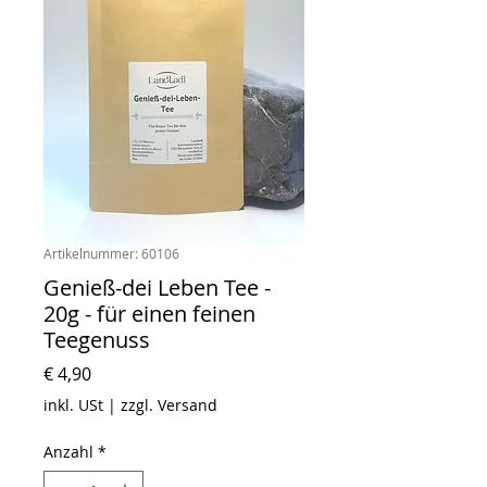
Artikelnummer: 60106
Genieß-dei Leben Tee -
20g - für einen feinen
Teegenuss
Preis
€ 4,90
inkl. USt
|
zzgl. Versand
Anzahl
*