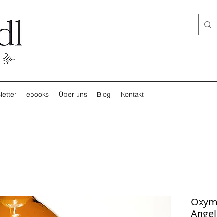
letter
ebooks
Über uns
Blog
Kontakt
Oxyme
Angel