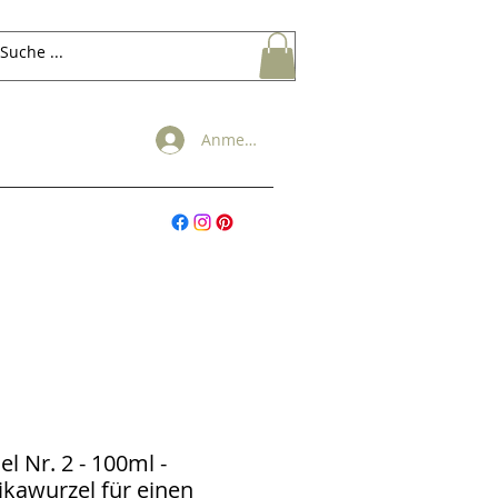
Anmelden
l Nr. 2 - 100ml -
ikawurzel für einen