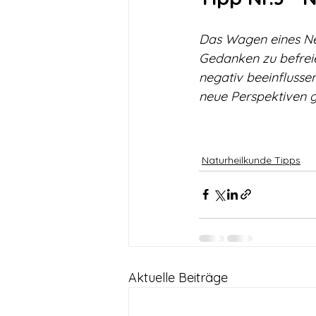
Das Wagen eines Neu
Gedanken zu befreie
negativ beeinflusse
neue Perspektiven g
Naturheilkunde Tipps
Aktuelle Beiträge