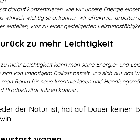
ln.
st darauf konzentrieren, wie wir unsere Energie einse
wirklich wichtig sind, können wir effektiver arbeiten u
r einteilen, was zu einer gesteigerten Leistungsfähigkei
Zurück zu mehr Leichtigkeit
zu mehr Leichtigkeit kann man seine Energie- und Leis
 sich von unnötigem Ballast befreit und sich auf das W
ft man Raum für neue kreative Ideen und Handlungsmögl
nd Produktivität führen können.
eder der Natur ist, hat auf Dauer keinen B
rwin
 Neustart wagen