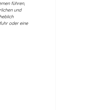
emen führen, 
lichen und 
heblich 
uhr oder eine 