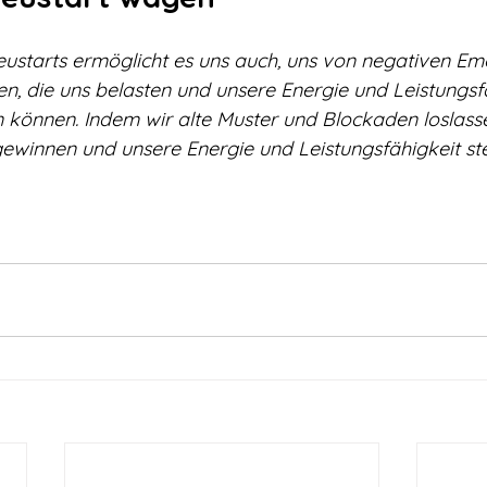
starts ermöglicht es uns auch, uns von negativen Em
n, die uns belasten und unsere Energie und Leistungsfä
n können. Indem wir alte Muster und Blockaden loslass
ewinnen und unsere Energie und Leistungsfähigkeit ste