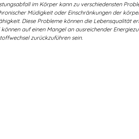
istungsabfall im Körper kann zu verschiedensten Probl
chronischer Müdigkeit oder Einschränkungen der körper
fähigkeit. Diese Probleme können die Lebensqualität er
 können auf einen Mangel an ausreichender Energiezuf
toffwechsel zurückzuführen sein.