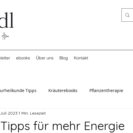
letter
ebooks
Über uns
Blog
Kontakt
urheilkunde Tipps
Kräuterebooks
Pflanzentherapie
 Juli 2023
1 Min. Lesezeit
 Tipps für mehr Energie