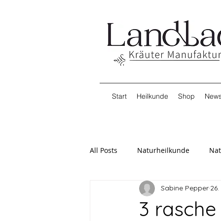
Start
Heilkunde
Shop
News
All Posts
Naturheilkunde
Nat
Sabine Pepper
26.
3 rasche