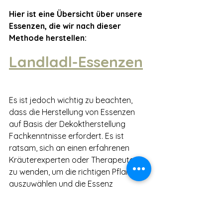
Hier ist eine Übersicht über unsere 
Essenzen, die wir nach dieser 
Methode herstellen:
Landladl-Essenzen
Es ist jedoch wichtig zu beachten, 
dass die Herstellung von Essenzen 
auf Basis der Dekoktherstellung 
Fachkenntnisse erfordert. Es ist 
ratsam, sich an einen erfahrenen 
Kräuterexperten oder Therapeuten 
zu wenden, um die richtigen Pflanzen 
auszuwählen und die Essenz 
ordnungsgemäß herzustellen. Zudem 
sollten mögliche Wechselwirkungen 
mit anderen Medikamenten und 